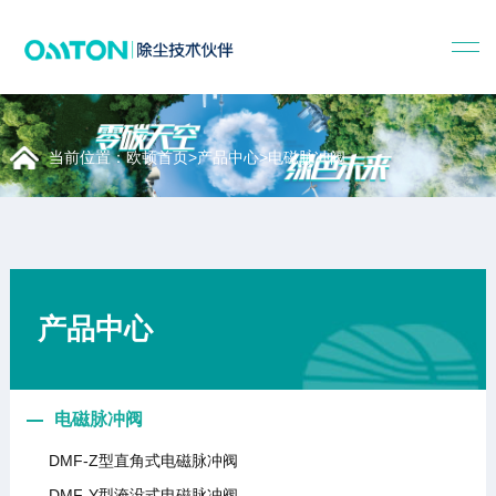
当前位置：
欧顿首页
>
产品中心
>
电磁脉冲阀
产品中心
电磁脉冲阀
DMF-Z型直角式电磁脉冲阀
DMF-Y型淹没式电磁脉冲阀