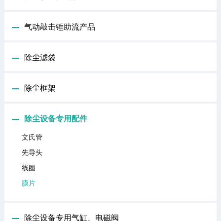
气动敲击锤助流产品
除尘滤袋
除尘框架
除尘设备专用配件
文氏管
先导头
线圈
膜片
除尘设备专用气缸、电磁阀