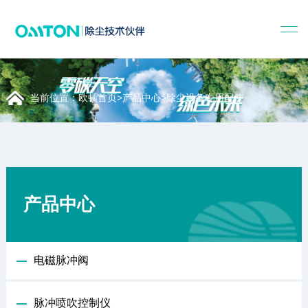
当前位置：
欧顿首页
>
产品中心
>
除尘设备专用配件
产品中心
电磁脉冲阀
脉冲喷吹控制仪