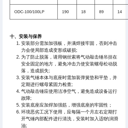
ODC-100/100LP
190
18
89
14
十、安装与保养
安装部分需加加强板，并满焊接牢固，否则冲击
力会使局部造成变形或破损;
为了防止脱落，请用钢丝索将气动敲击锤吊挂在
安全固定的地方，避免冲击力使安装螺母松动脱
落，造成损失;
安装气锤本体与底座时需加装弹簧垫和平垫，并
定期进行螺母紧固力检查;
气动敲击锤应使用洁净空气，避免造成设备运行
故障;
安装底座应加焊加强筋，增强底座的牢固性；
环境恶劣工况下使用，应每隔一个月左右定期打
开气锤内部配件进行清洗，安装时加入适f的润滑
油;