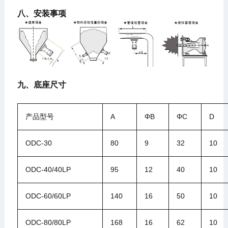
八、安装事项
九、底座尺寸
产品型号
A
ΦB
ΦC
D
ODC-30
80
9
32
10
ODC-40/40LP
95
12
40
10
ODC-60/60LP
140
16
50
10
ODC-80/80LP
168
16
62
10