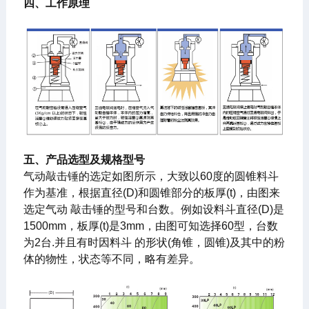
四、工作原理
五、产品选型及规格型号
气动敲击锤的选定如图所示，大致以60度的圆锥料斗
作为基准，根据直径(D)和圆锥部分的板厚(t)，由图来
选定气动 敲击锤的型号和台数。例如设料斗直径(D)是
1500mm，板厚(t)是3mm，由图可知选择60型，台数
为2台.并且有时因料斗 的形状(角锥，圆锥)及其中的粉
体的物性，状态等不同，略有差异。