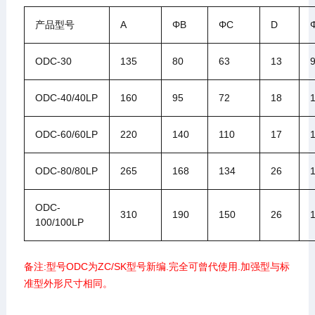
产品型号
A
ΦB
ΦC
D
ODC-30
135
80
63
13
ODC-40/40LP
160
95
72
18
ODC-60/60LP
220
140
110
17
ODC-80/80LP
265
168
134
26
ODC-
310
190
150
26
100/100LP
备注:型号ODC为ZC/SK型号新编.完全可曾代使用.加强型与标
准型外形尺寸相同。